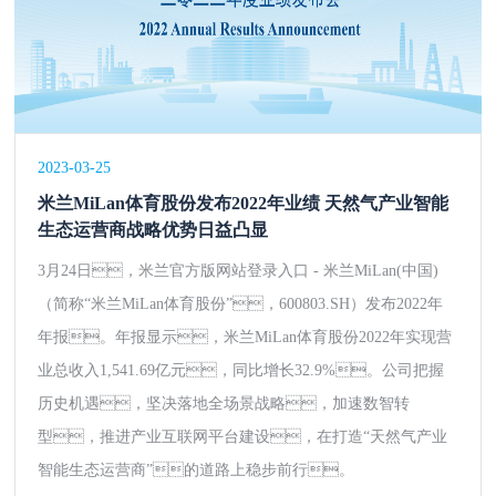
2023-03-25
米兰MiLan体育股份发布2022年业绩 天然气产业智能
生态运营商战略优势日益凸显
3月24日，米兰官方版网站登录入口 - 米兰MiLan(中国)
（简称“米兰MiLan体育股份”，600803.SH）发布2022年
年报。年报显示，米兰MiLan体育股份2022年实现营
业总收入1,541.69亿元，同比增长32.9%。公司把握
历史机遇，坚决落地全场景战略，加速数智转
型，推进产业互联网平台建设，在打造“天然气产业
智能生态运营商”的道路上稳步前行。