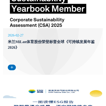
2026-02-27
米兰MiLan体育股份荣登标普全球《可持续发展年鉴
2026》