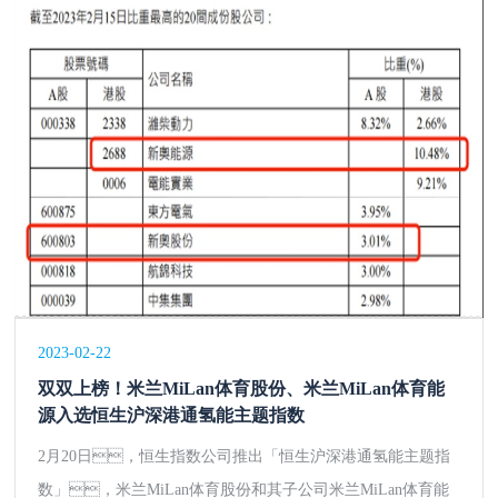
2023-02-22
双双上榜！米兰MiLan体育股份、米兰MiLan体育能
源入选恒生沪深港通氢能主题指数
2月20日，恒生指数公司推出「恒生沪深港通氢能主题指
数」，米兰MiLan体育股份和其子公司米兰MiLan体育能